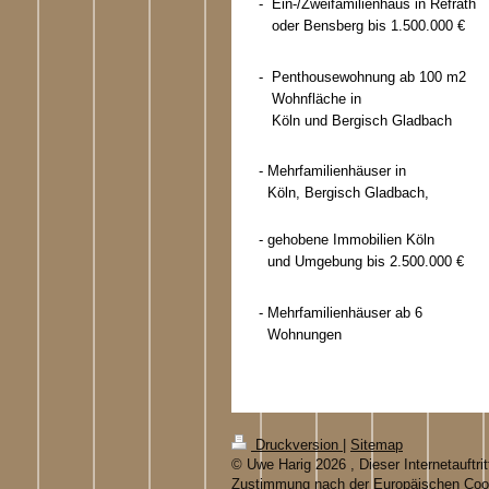
- Ein-/Zweifamilienhaus in Refrath
oder Bensberg bis 1.500.000 €
- Penthousewohnung ab 100 m2
Wohnfläche in
Köln und Bergisch Gladbach
- Mehrfamilienhäuser in
Köln, Bergisch Gladbach,
- gehobene Immobilien Köln
und Umgebung bis 2.500.000 €
- Mehrfamilienhäuser ab 6
Wohnungen
Druckversion
|
Sitemap
© Uwe Harig 2026 , Dieser Internetauftritt
Zustimmung nach der Europäischen Cookie