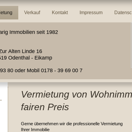
ietung
Verkauf
Kontakt
Impressum
Datensc
rig Immobilien seit 1982
Zur Alten Linde 16
9 Odenthal - Eikamp
80 oder Mobil 0178 - 39 69 00 7
Vermietung von Wohnimm
fairen Preis
l
Gerne übernehmen wir die professionelle Vermietung
Ihrer Immobilie