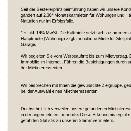
Seit der Bestellerprinzipeinführung haben wir unsere Kondi
gändert auf 2,38* Monatskaltmieten für Wohungen und Hä
Natürlich nur im Erfolgsfalle.
* = inkl. 19% MwSt. Die Kaltmiete setzt sich zusammen a
Hauptmiete (Wohnung) zzgl. monatliche Miete für Stellpla
Garage.
Wir begleiten Sie vom Werbeauftritt bis zum Mietvertrag.
Immobilie im Internet . Führen die Besichtigungen durch u
der Mietinteressenten.
Wir besprechen mit Ihnen die gewünschte Zielgruppe, ge
bei der Auswahl eines Mietinteressenten.
Duchschnittlich verweilen unsere gefundenen Mietinterese
in der angemieteten Immobilie. Diese Erkennntnis ergibt s
geführten Statistik zu unseren Stammvermietern.