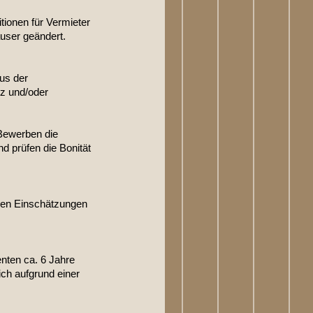
tionen für Vermieter
user geändert.
us der
tz und/oder
 Bewerben die
nd prüfen die Bonität
ben Einschätzungen
nten ca. 6 Jahre
ich aufgrund einer