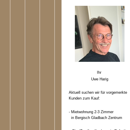
Ihr
Uwe Harig
Aktuell suchen wir für vorgemerkte
Kunden zum Kauf:
- Mietwohnung 2-3 Zimmer
in Bergisch Gladbach Zentrum